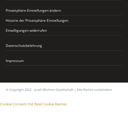
Privatsphäre-Einstellungen ändern
Historie der Privatsphäre-Einstellungen
Einwilligungen widerrufen
Datenschutzbelehrung
Impressum
© Copyright 2022 - Josef-Wichner-Gesellschaft | Alle Rechte vorbehalten
Cookie Consent mit Real Cookie Banner