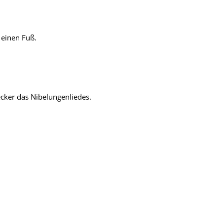
 einen Fuß.
ecker das Nibelungenliedes.