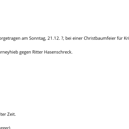
orgetragen am Sonntag, 21.12. ?, bei einer Christbaumfeier für Kr
Turneyhieb gegen Ritter Hasenschreck.
ter Zeit.
gger).