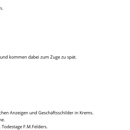
n.
at und kommen dabei zum Zuge zu spät.
ichen Anzeigen und Geschäftsschilder in Krems.
ne.
 Todestage F.M.Felders.