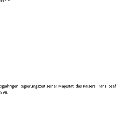
jährigen Regierungszeit seiner Majestät, das Kaisers Franz Josef 
1898.