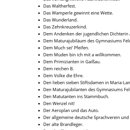
Das Waltherfest.
Das Wamperle gewinnt eine Wette.
Das Wunderland.
Das Zehnkreuzerkind.
Dem Andenken der jugendlichen Dichterin 
Dem Maturajubiläum des Gymnasiums Feld
Dem Much sei‘ Pfeifen.
Dem Müden bin ich mit a willkommen.
Dem Primizianten in Gaißau.
Dem reichen B.
Dem Volke die Ehre.
Den lieben sieben Stiftsdamen in Maria-L
Den Maturajubilanten des Gymnasiums Fel
Den Matutanten ins Stammbuch.
Den Wenzel nit!
Der Aeroplan und das Auto.
Der allgemeine deutsche Sprachverein und 
Der alte Brandleger.