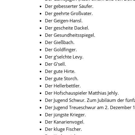
Der gebesserter Säufer.
Der geehrte Großvater.
Der Geigen-Hansl.
Der gescheite Dackel.
Der Gesundheitsspiegel.
Der Gießbach.
Der Goldfinger.
Der g’selchte Levy.
Der G’sell.
Der gute Hirte.
Der gute Storch.
Der Hellerbettler.
Der Hofschauspieler Matthias Jehly.
Der Jugend Schwur. Zum Jubiläum der fünfzig
Der Jugend Treueschwur am 2. Dezember 
Der jüngste Krieger.
Der Kanarienvogel.
Der kluge Fischer.