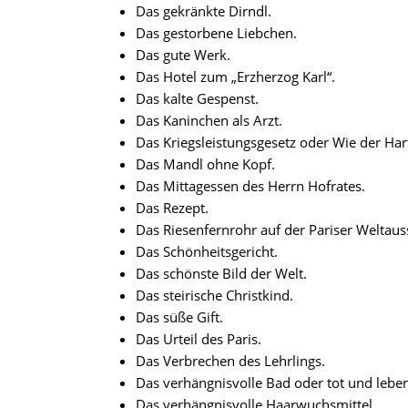
Das gekränkte Dirndl.
Das gestorbene Liebchen.
Das gute Werk.
Das Hotel zum „Erzherzog Karl“.
Das kalte Gespenst.
Das Kaninchen als Arzt.
Das Kriegsleistungsgesetz oder Wie der Har
Das Mandl ohne Kopf.
Das Mittagessen des Herrn Hofrates.
Das Rezept.
Das Riesenfernrohr auf der Pariser Weltaus
Das Schönheitsgericht.
Das schönste Bild der Welt.
Das steirische Christkind.
Das süße Gift.
Das Urteil des Paris.
Das Verbrechen des Lehrlings.
Das verhängnisvolle Bad oder tot und leben
Das verhängnisvolle Haarwuchsmittel.