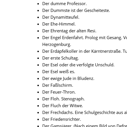
Der dumme Professor.
Der Dummste ist der Gescheiteste.
Der Dynamitteufel.
Der Ehe-Himmel.
Der Ehrentag der alten Resi.
Der Engel Erdenfahrt. Prolog mit Gesang. V
Herzogenburg.
Der Erdäpfelkoller in der Kärntnerstraße. 
Der erste Schultag.
Der Esel oder die verfolgte Unschuld.
Der Esel weiß es.
Der ewige Jude in Bludenz.
Der Faßlschirm.
Der Feuer-Thron.
Der Floh. Stenograph.
Der Fluch der Witwe.
Der Frechdachs. Eine Schulgeschichte aus al
Der Friedensrichter.
Der Gamsjäger. (Nach einem Bild von Defre