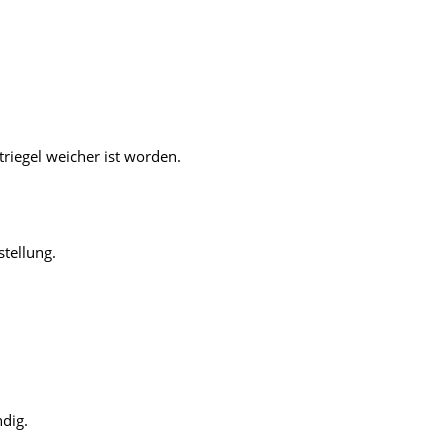
triegel weicher ist worden.
stellung.
dig.